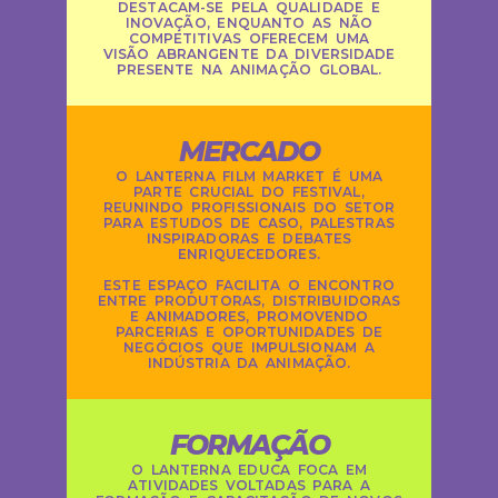
DESTACAM-SE PELA QUALIDADE E
INOVAÇÃO, ENQUANTO AS NÃO
COMPETITIVAS OFERECEM UMA
VISÃO ABRANGENTE DA DIVERSIDADE
PRESENTE NA ANIMAÇÃO GLOBAL.
MERCADO
O LANTERNA FILM MARKET É UMA
PARTE CRUCIAL DO FESTIVAL,
REUNINDO PROFISSIONAIS DO SETOR
PARA ESTUDOS DE CASO, PALESTRAS
INSPIRADORAS E DEBATES
ENRIQUECEDORES.
ESTE ESPAÇO FACILITA O ENCONTRO
ENTRE PRODUTORAS, DISTRIBUIDORAS
E ANIMADORES, PROMOVENDO
PARCERIAS E OPORTUNIDADES DE
NEGÓCIOS QUE IMPULSIONAM A
INDÚSTRIA DA ANIMAÇÃO.
FORMAÇÃO
O LANTERNA EDUCA FOCA EM
ATIVIDADES VOLTADAS PARA A