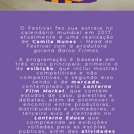
O Festival fez sua estreia no
calendário mundial em 2017,
atualmente é uma realização
de
Camila Nunes
–
Head do
Festival com a produtora
goiana Baloo Filmes
.
A programação é baseada em
três eixos principais; primeiro o
da
exibição
, que inclui mostras
competitivas e não
competitivas; o segundo eixo
sendo o de
mercado
,
contemplado pelo
Lanterna
Film Market
, que contém
estudos de caso, palestras e
debates, além de promover o
encontro entre produtoras,
distribuidoras e animadores, o
terceiro eixo é centrado no
Lanterna Educa
que
compreende as exibições
voltadas para as escolas
públicas, além das
atividades