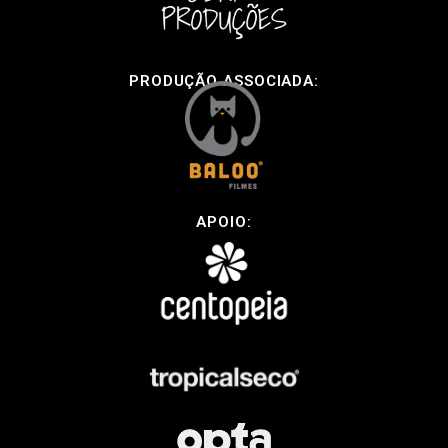
PRODUÇÃO ASSOCIADA:
APOIO: